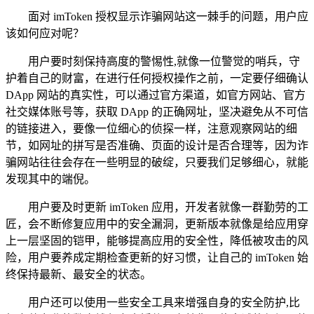
面对 imToken 授权显示诈骗网站这一棘手的问题，用户应
该如何应对呢？
用户要时刻保持高度的警惕性,就像一位警觉的哨兵，守
护着自己的财富，在进行任何授权操作之前，一定要仔细确认
DApp 网站的真实性，可以通过官方渠道，如官方网站、官方
社交媒体账号等，获取 DApp 的正确网址，坚决避免从不可信
的链接进入，要像一位细心的侦探一样，注意观察网站的细
节，如网址的拼写是否准确、页面的设计是否合理等，因为诈
骗网站往往会存在一些明显的破绽，只要我们足够细心，就能
发现其中的端倪。
用户要及时更新 imToken 应用，开发者就像一群勤劳的工
匠，会不断修复应用中的安全漏洞，更新版本就像是给应用穿
上一层坚固的铠甲，能够提高应用的安全性，降低被攻击的风
险，用户要养成定期检查更新的好习惯，让自己的 imToken 始
终保持最新、最安全的状态。
用户还可以使用一些安全工具来增强自身的安全防护,比