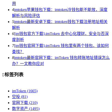
用
4
imtoken苹果钱包下载：imtoken冷钱包能不能放，深度
解析与风险评估
5
imtoken最新安卓下载：imtoken钱包下载注册地址相关
解析
6
[im钱包官方下载]-imToken 去中心化理财，安全与否深
度剖析
7
[im钱包官网下载]-imToken 钱包里有两个钱包，该如何
查找？
8
imtoken最新官网下载：imToken 钱包转账地址错误怎么
办？一文教你应对
标签列表

imToken
(1665)
空投
(81)
官网下载
(210)
数字资产
(1495)