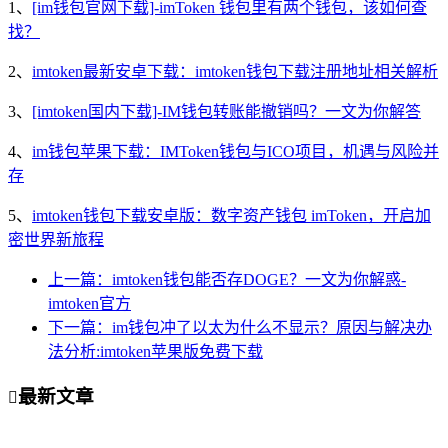
1、
[im钱包官网下载]-imToken 钱包里有两个钱包，该如何查
找？
2、
imtoken最新安卓下载：imtoken钱包下载注册地址相关解析
3、
[imtoken国内下载]-IM钱包转账能撤销吗？一文为你解答
4、
im钱包苹果下载：IMToken钱包与ICO项目，机遇与风险并
存
5、
imtoken钱包下载安卓版：数字资产钱包 imToken，开启加
密世界新旅程
上一篇：imtoken钱包能否存DOGE？一文为你解惑-
imtoken官方
下一篇：im钱包冲了以太为什么不显示？原因与解决办
法分析:imtoken苹果版免费下载
最新文章
