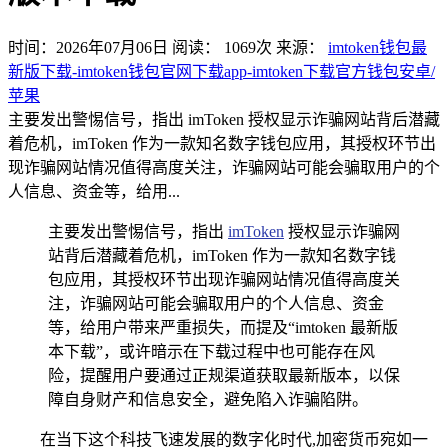
时间：2026年07月06日
阅读：
1069
次
来源：
imtoken钱包最
新版下载-imtoken钱包官网下载app-imtoken下载官方钱包安卓/
苹果
主要发出警惕信号，指出 imToken 授权显示诈骗网站背后潜藏
着危机，imToken 作为一款知名数字钱包应用，其授权环节出
现诈骗网站情况值得高度关注，诈骗网站可能会骗取用户的个
人信息、资金等，给用...
主要发出警惕信号，指出
imToken
授权显示诈骗网
站背后潜藏着危机，imToken 作为一款知名数字钱
包应用，其授权环节出现诈骗网站情况值得高度关
注，诈骗网站可能会骗取用户的个人信息、资金
等，给用户带来严重损失，而提及“imtoken 最新版
本下载”，或许暗示在下载过程中也可能存在风
险，提醒用户要通过正规渠道获取最新版本，以保
障自身财产和信息安全，避免陷入诈骗陷阱。
在当下这个科技飞速发展的数字化时代,加密货币宛如一