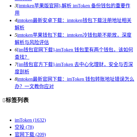
3
[imtoken苹果版官网]-解析 imToken 备份钱包的重要作
用
4
imtoken最新安卓下载：imtoken钱包下载注册地址相关
解析
5
imtoken苹果钱包下载：imtoken冷钱包能不能放，深度
解析与风险评估
6
[im钱包官网下载]-imToken 钱包里有两个钱包，该如何
查找？
7
[im钱包官方下载]-imToken 去中心化理财，安全与否深
度剖析
8
imtoken最新官网下载：imToken 钱包转账地址错误怎么
办？一文教你应对
标签列表

imToken
(1632)
空投
(78)
官网下载
(209)