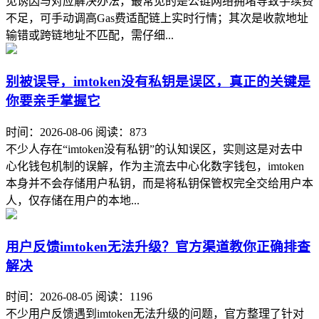
见诱因与对应解决办法，最常见的是公链网络拥堵导致手续费
不足，可手动调高Gas费适配链上实时行情；其次是收款地址
输错或跨链地址不匹配，需仔细...
别被误导，imtoken没有私钥是误区，真正的关键是
你要亲手掌握它
时间：2026-08-06
阅读：873
不少人存在“imtoken没有私钥”的认知误区，实则这是对去中
心化钱包机制的误解，作为主流去中心化数字钱包，imtoken
本身并不会存储用户私钥，而是将私钥保管权完全交给用户本
人，仅存储在用户的本地...
用户反馈imtoken无法升级？官方渠道教你正确排查
解决
时间：2026-08-05
阅读：1196
不少用户反馈遇到imtoken无法升级的问题，官方整理了针对