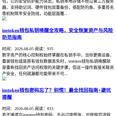
包，它的安全防护能力突出，私钥本地存储不经过第三方服务
器，支持助记词、硬件钱包双重备份，搭配防钓鱼、多重签名
等机制筑牢安全防线，功能层面覆...
imtoken钱包私钥唤醒全攻略，安全恢复资产与风险
防范指南
时间：2026-08-05
阅读：935
数字资产的核心控制权始终掌握在私钥手中，当你更换设备、
重装钱包或是原有钱包数据丢失时，imtoken钱包私钥唤醒就
是重新找回资产访问权限的关键步骤，但这一操作直接关联资
产安全，任何疏漏都可能带来不可...
imtoken钱包密码忘了？别慌！最全找回指南+避坑
提醒
时间：2026-08-05
阅读：833
若不慎遗忘imtoken钱包密码，不必过度慌张，可按规范流程