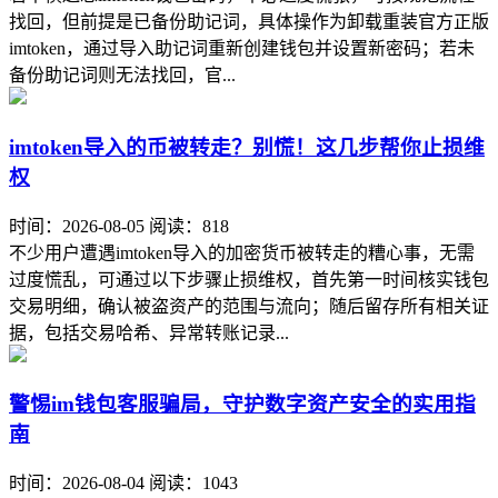
找回，但前提是已备份助记词，具体操作为卸载重装官方正版
imtoken，通过导入助记词重新创建钱包并设置新密码；若未
备份助记词则无法找回，官...
imtoken导入的币被转走？别慌！这几步帮你止损维
权
时间：2026-08-05
阅读：818
不少用户遭遇imtoken导入的加密货币被转走的糟心事，无需
过度慌乱，可通过以下步骤止损维权，首先第一时间核实钱包
交易明细，确认被盗资产的范围与流向；随后留存所有相关证
据，包括交易哈希、异常转账记录...
警惕im钱包客服骗局，守护数字资产安全的实用指
南
时间：2026-08-04
阅读：1043