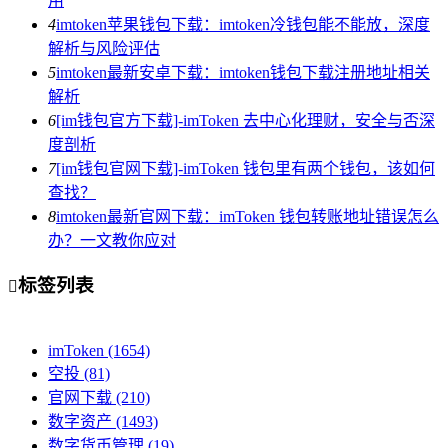
用
4
imtoken苹果钱包下载：imtoken冷钱包能不能放，深度
解析与风险评估
5
imtoken最新安卓下载：imtoken钱包下载注册地址相关
解析
6
[im钱包官方下载]-imToken 去中心化理财，安全与否深
度剖析
7
[im钱包官网下载]-imToken 钱包里有两个钱包，该如何
查找？
8
imtoken最新官网下载：imToken 钱包转账地址错误怎么
办？一文教你应对
标签列表

imToken
(1654)
空投
(81)
官网下载
(210)
数字资产
(1493)
数字货币管理
(19)