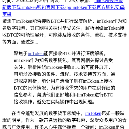
时间：2026年06月20日
阅读：
1129
次
来源：
imtoken钱包最
新版下载-imtoken钱包官网下载app-imtoken下载官方钱包安卓/
苹果
聚焦于imToken能否接收BTC并进行深度解析，imToken作为知
名数字钱包，其官网相关探讨备受关注，解析围绕imToken接
收BTC的可能性展开，可能涉及接收的条件、流程、技术支持
等方面，通过深...
聚焦于
imToken
能否接收BTC并进行深度解析，
imToken作为知名数字钱包，其官网相关探讨备受
关注，解析围绕imToken接收BTC的可能性展开，
可能涉及接收的条件、流程、技术支持等方面，通
过深度剖析，能让用户清晰了解在imToken上接收
BTC的具体情况，为有接收需求的用户提供详细的
信息参考，帮助他们更好地利用imToken进行BTC
接收操作，避免在实际操作中出现问题。
在当今蓬勃发展的数字货币领域中，
imToken
宛如一颗璀
璨的明星，作为一款声名远扬的数字钱包，深受众多用户的青
睐与广泛使用，许多人心中都怀揣着一个疑问：imToken是否