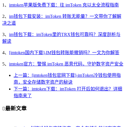
1、
imtoken苹果版免费下载：往 imToken 充以太全流程指南
2、
im钱包下载安装：imToken 转账无能量？一文带你了解解
决之道
3、
im钱包下载：imToken里的TRX钱包可靠吗？深度剖析与
解读
4、
[imtoken国内下载]-IM钱包转账能撤销吗？一文为你解答
5、
imtoken官方：警惕 imToken 恶意代码，守护数字资产安全
上一篇：[imtoken钱包官网下载]-imToken冷钱包使用指
南，安全存储数字资产的秘诀
下一篇：imtoken下载：imToken 打开后如何退出？详细
指南来了
最新文章
