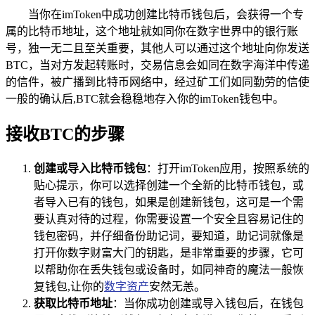
当你在imToken中成功创建比特币钱包后，会获得一个专
属的比特币地址，这个地址就如同你在数字世界中的银行账
号，独一无二且至关重要，其他人可以通过这个地址向你发送
BTC，当对方发起转账时，交易信息会如同在数字海洋中传递
的信件，被广播到比特币网络中，经过矿工们如同勤劳的信使
一般的确认后,BTC就会稳稳地存入你的imToken钱包中。
接收BTC的步骤
创建或导入比特币钱包
：打开imToken应用，按照系统的
贴心提示，你可以选择创建一个全新的比特币钱包，或
者导入已有的钱包，如果是创建新钱包，这可是一个需
要认真对待的过程，你需要设置一个安全且容易记住的
钱包密码，并仔细备份助记词，要知道，助记词就像是
打开你数字财富大门的钥匙，是非常重要的步骤，它可
以帮助你在丢失钱包或设备时，如同神奇的魔法一般恢
复钱包,让你的
数字资产
安然无恙。
获取比特币地址
：当你成功创建或导入钱包后，在钱包