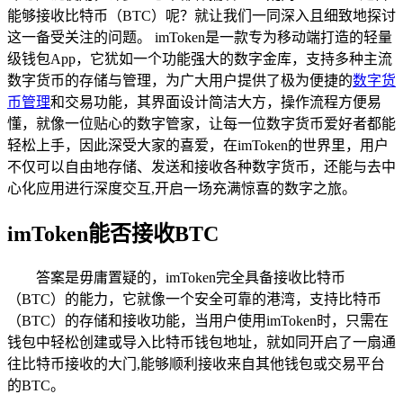
能够接收比特币（BTC）呢？就让我们一同深入且细致地探讨
这一备受关注的问题。 imToken是一款专为移动端打造的轻量
级钱包App，它犹如一个功能强大的数字金库，支持多种主流
数字货币的存储与管理，为广大用户提供了极为便捷的
数字货
币管理
和交易功能，其界面设计简洁大方，操作流程方便易
懂，就像一位贴心的数字管家，让每一位数字货币爱好者都能
轻松上手，因此深受大家的喜爱，在imToken的世界里，用户
不仅可以自由地存储、发送和接收各种数字货币，还能与去中
心化应用进行深度交互,开启一场充满惊喜的数字之旅。
imToken能否接收BTC
答案是毋庸置疑的，imToken完全具备接收比特币
（BTC）的能力，它就像一个安全可靠的港湾，支持比特币
（BTC）的存储和接收功能，当用户使用imToken时，只需在
钱包中轻松创建或导入比特币钱包地址，就如同开启了一扇通
往比特币接收的大门,能够顺利接收来自其他钱包或交易平台
的BTC。