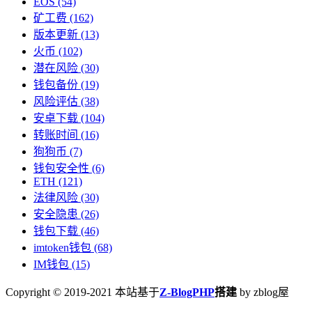
EOS
(54)
矿工费
(162)
版本更新
(13)
火币
(102)
潜在风险
(30)
钱包备份
(19)
风险评估
(38)
安卓下载
(104)
转账时间
(16)
狗狗币
(7)
钱包安全性
(6)
ETH
(121)
法律风险
(30)
安全隐患
(26)
钱包下载
(46)
imtoken钱包
(68)
IM钱包
(15)
Copyright © 2019-2021 本站基于
Z-BlogPHP
搭建
by zblog屋