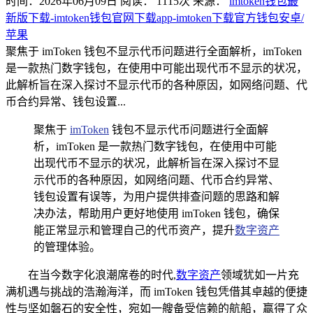
时间：2026年06月09日
阅读：
1115
次
来源：
imtoken钱包最
新版下载-imtoken钱包官网下载app-imtoken下载官方钱包安卓/
苹果
聚焦于 imToken 钱包不显示代币问题进行全面解析，imToken
是一款热门数字钱包，在使用中可能出现代币不显示的状况，
此解析旨在深入探讨不显示代币的各种原因，如网络问题、代
币合约异常、钱包设置...
聚焦于
imToken
钱包不显示代币问题进行全面解
析，imToken 是一款热门数字钱包，在使用中可能
出现代币不显示的状况，此解析旨在深入探讨不显
示代币的各种原因，如网络问题、代币合约异常、
钱包设置有误等，为用户提供排查问题的思路和解
决办法，帮助用户更好地使用 imToken 钱包，确保
能正常显示和管理自己的代币资产，提升
数字资产
的管理体验。
在当今数字化浪潮席卷的时代,
数字资产
领域犹如一片充
满机遇与挑战的浩瀚海洋，而 imToken 钱包凭借其卓越的便捷
性与坚如磐石的安全性，宛如一艘备受信赖的航船，赢得了众