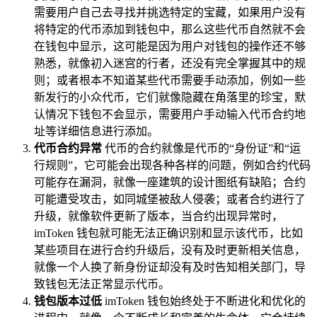
需要用户自己去寻找并挑选特定的宝藏，如果用户没有
将特定的代币添加到钱包中，那么这些代币自然就不会
在钱包中显示，这可能是因为用户对钱包的操作还不够
熟悉，就像初入迷宫的行者，还没有完全掌握其中的规
则；或者根本不知道某些代币需要手动添加，例如一些
新发行的小众代币，它们就像隐藏在角落里的珍宝，默
认情况下钱包不会显示，需要用户手动输入代币合约地
址等详细信息进行添加。
代币合约异常
代币的合约就像是代币的“身份证”和“运
行规则”，它可能会出现各种各样的问题，例如合约代码
可能存在漏洞，就像一座建筑的设计图纸有缺陷；合约
可能遭受攻击，如同城堡被敌人侵袭；或者合约进行了
升级，就像软件更新了版本，当合约出现异常时，
imToken 钱包就可能无法正确识别和显示该代币，比如
某些项目在进行合约升级后，没有及时更新相关信息，
就像一个人换了新身份证却没有及时告知相关部门，导
致钱包无法正常显示代币。
钱包版本过低
imToken 钱包始终处于不断进化和优化的