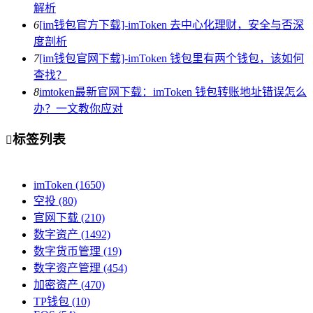
解析
6
[im钱包官方下载]-imToken 去中心化理财，安全与否深
度剖析
7
[im钱包官网下载]-imToken 钱包里有两个钱包，该如何
查找？
8
imtoken最新官网下载：imToken 钱包转账地址错误怎么
办？一文教你应对
标签列表

imToken
(1650)
空投
(80)
官网下载
(210)
数字资产
(1492)
数字货币管理
(19)
数字资产管理
(454)
加密资产
(470)
TP钱包
(10)