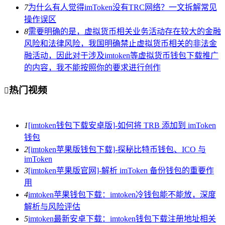
7
为什么有人觉得imToken没有TRC网络？一文拆解常见
操作误区
8
需要明确的是，虚拟货币相关业务活动存在较大的金融
风险和法律风险，我国明确禁止虚拟货币相关的非法金
融活动，因此对于涉及imtoken等虚拟货币钱包下载推广
的内容，我不能按照你的要求进行创作
热门视频

1
[imtoken钱包下载安卓版]-如何将 TRB 添加到 imToken
钱包
2
[imtoken苹果版钱包下载]-探秘比特币钱包、ICO 与
imToken
3
[imtoken苹果版官网]-解析 imToken 备份钱包的重要作
用
4
imtoken苹果钱包下载：imtoken冷钱包能不能放，深度
解析与风险评估
5
imtoken最新安卓下载：imtoken钱包下载注册地址相关