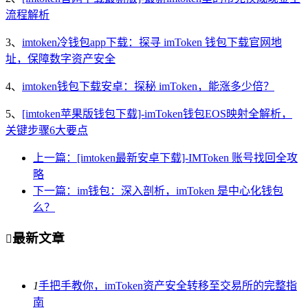
流程解析
3、
imtoken冷钱包app下载：探寻 imToken 钱包下载官网地
址，保障数字资产安全
4、
imtoken钱包下载安卓：探秘 imToken，能涨多少倍？
5、
[imtoken苹果版钱包下载]-imToken钱包EOS映射全解析，
关键步骤6大要点
上一篇：[imtoken最新安卓下载]-IMToken 账号找回全攻
略
下一篇：im钱包：深入剖析，imToken 是中心化钱包
么？
最新文章

1
手把手教你，imToken资产安全转移至交易所的完整指
南