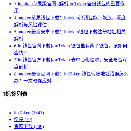
3
[imtoken苹果版官网]-解析 imToken 备份钱包的重要作
用
4
imtoken苹果钱包下载：imtoken冷钱包能不能放，深度
解析与风险评估
5
imtoken最新安卓下载：imtoken钱包下载注册地址相关
解析
6
[im钱包官网下载]-imToken 钱包里有两个钱包，该如何
查找？
7
[im钱包官方下载]-imToken 去中心化理财，安全与否深
度剖析
8
imtoken最新官网下载：imToken 钱包转账地址错误怎么
办？一文教你应对
标签列表

imToken
(1641)
空投
(79)
官网下载
(209)