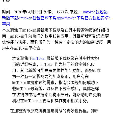
时间：2026年04月23日
阅读：
1271
次
来源：
imtoken钱包最
新版下载-imtoken钱包官网下载app-imtoken下载官方钱包安卓/
苹果
本文聚焦于imToken最新版下载以及在其中搜索狗币的详细指
南，imToken作为热门的数字钱包应用，其最新版可能具备更
优性能与功能，而狗币作为一种有一定影响力的加密货币，用
户有在imToken里搜索...
本文聚焦于
imToken
最新版下载以及在其中搜索狗
币的详细指南，imToken作为热门的数字钱包应
用，其最新版可能具备更优性能与功能，而狗币作
为一种有一定影响力的加密货币，用户有在
imToken里搜索它的需求，指南会围绕如何成功下
载imToken最新版，以及在下载完成后，具体怎样
在该钱包中精准搜索到狗币展开，能帮助用户更顺
利地在imToken上管理和操作狗币相关事务。
在加密货币那充满机遇与挑战的奇妙世界里，狗币