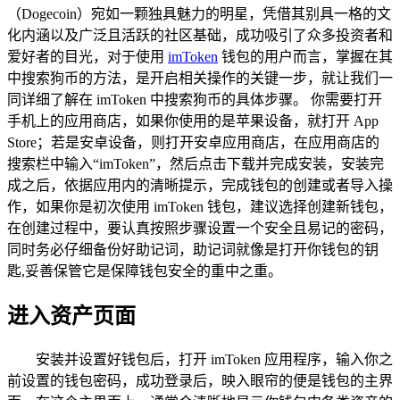
（Dogecoin）宛如一颗独具魅力的明星，凭借其别具一格的文
化内涵以及广泛且活跃的社区基础，成功吸引了众多投资者和
爱好者的目光，对于使用
imToken
钱包的用户而言，掌握在其
中搜索狗币的方法，是开启相关操作的关键一步，就让我们一
同详细了解在 imToken 中搜索狗币的具体步骤。 你需要打开
手机上的应用商店，如果你使用的是苹果设备，就打开 App
Store；若是安卓设备，则打开安卓应用商店，在应用商店的
搜索栏中输入“imToken”，然后点击下载并完成安装，安装完
成之后，依据应用内的清晰提示，完成钱包的创建或者导入操
作，如果你是初次使用 imToken 钱包，建议选择创建新钱包，
在创建过程中，要认真按照步骤设置一个安全且易记的密码，
同时务必仔细备份好助记词，助记词就像是打开你钱包的钥
匙,妥善保管它是保障钱包安全的重中之重。
进入资产页面
安装并设置好钱包后，打开 imToken 应用程序，输入你之
前设置的钱包密码，成功登录后，映入眼帘的便是钱包的主界