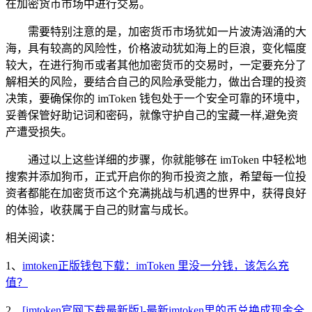
在加密货币市场中进行交易。
需要特别注意的是，加密货币市场犹如一片波涛汹涌的大
海，具有较高的风险性，价格波动犹如海上的巨浪，变化幅度
较大，在进行狗币或者其他加密货币的交易时，一定要充分了
解相关的风险，要结合自己的风险承受能力，做出合理的投资
决策，要确保你的 imToken 钱包处于一个安全可靠的环境中，
妥善保管好助记词和密码，就像守护自己的宝藏一样,避免资
产遭受损失。
通过以上这些详细的步骤，你就能够在 imToken 中轻松地
搜索并添加狗币，正式开启你的狗币投资之旅，希望每一位投
资者都能在加密货币这个充满挑战与机遇的世界中，获得良好
的体验，收获属于自己的财富与成长。
相关阅读：
1、
imtoken正版钱包下载：imToken 里没一分钱，该怎么充
值？
2、
[imtoken官网下载最新版]-最新imtoken里的币兑换成现金全