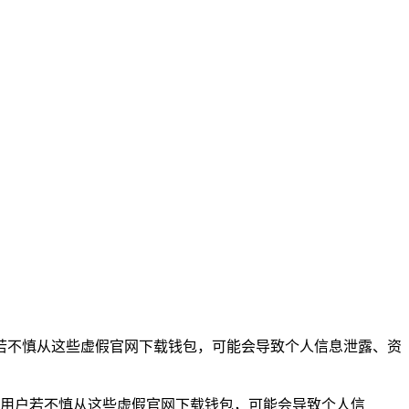
，用户若不慎从这些虚假官网下载钱包，可能会导致个人信息泄露、资
施诈骗，用户若不慎从这些虚假官网下载钱包，可能会导致个人信