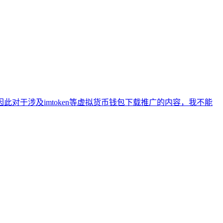
于涉及imtoken等虚拟货币钱包下载推广的内容，我不能