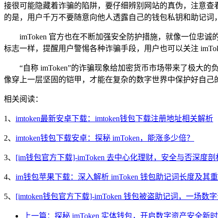
接很可能隐藏着诈骗的陷阱，要仔细辨别网站的真伪，注意查看网
的是，用户千万不要随意向他人透露自己的钱包私钥和助记词
imToken 官方也在不断加强安全防护措施，就像一
标志一样，提醒用户警惕各种诈骗手段，用户也可以关注 imT
“自称 imToken”的诈骗现象给加密货币市场带来了
像穿上一层坚固的铠甲，才能在复杂的数字世界中保护好自己
相关阅读：
1、
imtoken最新安卓下载：imtoken钱包下载注册地址相关解析
2、
imtoken钱包下载安卓：探秘 imToken，能涨多少倍？
3、
[im钱包官方下载]-imToken 去中心化理财，安全与否深度剖
4、
im钱包苹果下载：深入解析 imToken 钱包助记词长度及其
5、
[imtoken钱包官方下载]-imToken 钱包被盗助记词，一场
上一篇：探秘 imToken 实体钱包，开启数字资产安全新时代