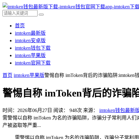
首页
imtoken最新版
imtoken安卓版
imtoken钱包下载
imtoken苹果版
imtoken官网下载
首页
imtoken苹果版
警惕自称 imToken背后的诈骗陷阱:imtoke
警惕自称 imToken背后的诈骗陷
时间：2026年06月27日
阅读：
948
次
来源：
imtoken钱包最新
需警惕以自称 imToken 为名的诈骗陷阱，诈骗分子常利用
产被盗取等严重...
需警惕以自称 imToken 为名的诈骗陷阱，诈骗分子常