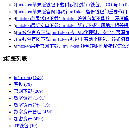
2
[imtoken苹果版钱包下载]-探秘比特币钱包、ICO 与 imTo
3
[imtoken苹果版官网]-解析 imToken 备份钱包的重要作用
4
imtoken苹果钱包下载：imtoken冷钱包能不能放，深
5
imtoken最新安卓下载：imtoken钱包下载注册地址相关
6
[im钱包官方下载]-imToken 去中心化理财，安全与否深
7
[im钱包官网下载]-imToken 钱包里有两个钱包，该如何
8
imtoken最新官网下载：imToken 钱包转账地址错误
标签列表

imToken
(1646)
空投
(79)
官网下载
(209)
数字资产
(1491)
数字货币管理
(19)
数字资产管理
(454)
加密资产
(470)
TP钱包
(10)