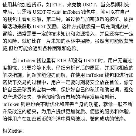
使用其他加密货币，如 ETH，来兑换 USDT，当交易顺利完
成后，只需将 USDT 提现到 imToken 钱包中，就可以在自己
的钱包里看到它啦，第二种，通过参与加密货币的挖矿、质押
等活动来获取 USDT 奖励，这种方式就像是一场充满挑战的
冒险，通常需要一定的技术知识和资源投入，并且还存在一定
的风险，就好比在一片未知的丛林中探险，虽然有可能收获宝
藏,但也可能会遇到各种困难和危险。
当 imToken 钱包里有 ETH 却没有 USDT 时，用户无需过
度担忧，只要冷静下来，仔细分析背后的原因，并采取相应的
解决措施，问题就能迎刃而解，在使用 imToken 钱包和进行加
密货币交易的过程中，用户一定要时刻将安全放在首位，像守
护自己最珍贵的宝物一样，保护好自己的私钥和助记词，避免
资产遭受损失，随着加密货币市场的持续发展和创新，
imToken 钱包也会不断优化和完善自身的功能，就像一艘不断
升级改造的船只，为用户提供更加优质、便捷的服务和体验，
陪伴用户在加密货币的海洋中乘风破浪，驶向成功的彼岸。
相关阅读：