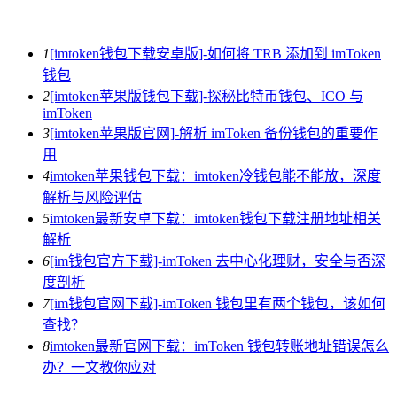
1
[imtoken钱包下载安卓版]-如何将 TRB 添加到 imToken
钱包
2
[imtoken苹果版钱包下载]-探秘比特币钱包、ICO 与
imToken
3
[imtoken苹果版官网]-解析 imToken 备份钱包的重要作
用
4
imtoken苹果钱包下载：imtoken冷钱包能不能放，深度
解析与风险评估
5
imtoken最新安卓下载：imtoken钱包下载注册地址相关
解析
6
[im钱包官方下载]-imToken 去中心化理财，安全与否深
度剖析
7
[im钱包官网下载]-imToken 钱包里有两个钱包，该如何
查找？
8
imtoken最新官网下载：imToken 钱包转账地址错误怎么
办？一文教你应对