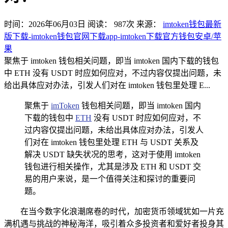
时间：2026年06月03日
阅读：
987
次
来源：
imtoken钱包最新
版下载-imtoken钱包官网下载app-imtoken下载官方钱包安卓/苹
果
聚焦于 imtoken 钱包相关问题，即当 imtoken 国内下载的钱包
中 ETH 没有 USDT 时应如何应对，不过内容仅提出问题，未
给出具体应对办法，引发人们对在 imtoken 钱包里处理 E...
聚焦于
imToken
钱包相关问题，即当 imtoken 国内
下载的钱包中
ETH
没有 USDT 时应如何应对，不
过内容仅提出问题，未给出具体应对办法，引发人
们对在 imtoken 钱包里处理 ETH 与 USDT 关系及
解决 USDT 缺失状况的思考，这对于使用 imtoken
钱包进行相关操作，尤其是涉及 ETH 和 USDT 交
易的用户来说，是一个值得关注和探讨的重要问
题。
在当今数字化浪潮席卷的时代，加密货币领域犹如一片充
满机遇与挑战的神秘海洋，吸引着众多投资者和爱好者投身其