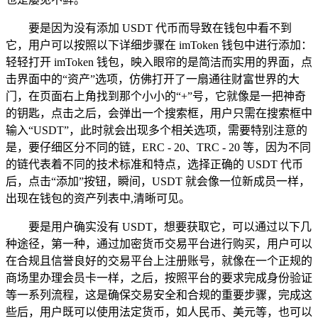
要是因为没有添加 USDT 代币而导致在钱包中看不到
它，用户可以按照以下详细步骤在 imToken 钱包中进行添加：
轻轻打开 imToken 钱包，映入眼帘的是简洁而实用的界面，点
击界面中的“资产”选项，仿佛打开了一扇通往财富世界的大
门，在页面右上角找到那个小小的“+”号，它就像是一把神奇
的钥匙，点击之后，会弹出一个搜索框，用户只需在搜索框中
输入“USDT”，此时就会出现多个相关选项，需要特别注意的
是，要仔细区分不同的链，ERC - 20、TRC - 20 等，因为不同
的链代表着不同的技术标准和特点，选择正确的 USDT 代币
后，点击“添加”按钮，瞬间，USDT 就会像一位新成员一样，
出现在钱包的资产列表中,清晰可见。
要是用户确实没有 USDT，想要获取它，可以通过以下几
种途径，第一种，通过加密货币交易平台进行购买，用户可以
在合规且信誉良好的交易平台上注册账号，就像在一个正规的
商场里办理会员卡一样，之后，按照平台的要求完成身份验证
等一系列流程，这是确保交易安全和合规的重要步骤，完成这
些后，用户既可以使用法定货币，如人民币、美元等，也可以