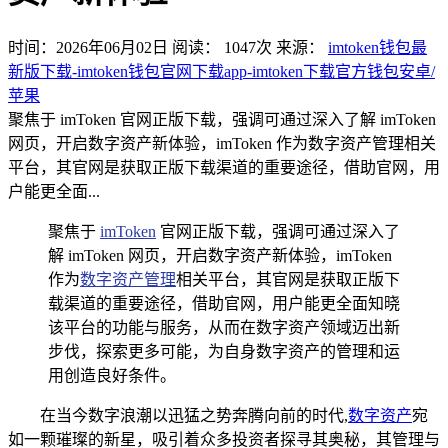
时间：2026年06月02日
阅读：
1047
次
来源：
imtoken钱包最
新版下载-imtoken钱包官网下载app-imtoken下载官方钱包安卓/
苹果
聚焦于 imToken 官网正版下载，强调可通过深入了解 imToken
网页，开启数字资产新体验，imToken 作为数字资产管理相关
平台，其官网是获取正版下载渠道的重要途径，借助官网，用
户能更全面...
聚焦于
imToken
官网正版下载，强调可通过深入了
解 imToken 网页，开启数字资产新体验，imToken
作为
数字资产管理
相关平台，其官网是获取正版下
载渠道的重要途径，借助官网，用户能更全面知晓
该平台的功能与服务，从而在数字资产领域迈出新
步伐，探索更多可能，为自身数字资产的管理和运
用创造良好条件。
在当今数字浪潮以迅猛之势奔腾向前的时代,
数字资产
宛
如一颗璀璨的新星，吸引着众多投资者探寻其奥秘，其管理与