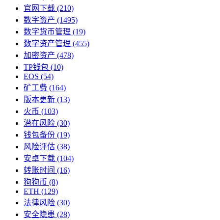
官网下载
(210)
数字资产
(1495)
数字货币管理
(19)
数字资产管理
(455)
加密资产
(478)
TP钱包
(10)
EOS
(54)
矿工费
(164)
版本更新
(13)
火币
(103)
潜在风险
(30)
钱包备份
(19)
风险评估
(38)
安卓下载
(104)
转账时间
(16)
狗狗币
(8)
ETH
(129)
法律风险
(30)
安全隐患
(28)