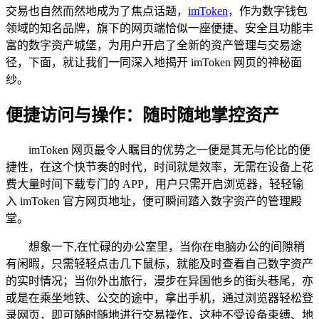
交易也自然而然地成为了焦点话题，
imToken
，作为数字钱包
领域的知名品牌，旗下的网页端恰似一座便捷、安全且功能丰
富的数字资产城堡，为用户开启了全新的资产管理与交易途
径，下面，就让我们一同深入地揭开 imToken 网页的神秘面
纱。
便捷访问与操作：随时随地掌控资产
imToken 网页最令人瞩目的优势之一便是其无与伦比的便
捷性，在这个快节奏的时代，时间就是效率，无需在设备上花
费大量时间下载专门的 APP，用户只需开启浏览器，轻轻输
入 imToken 官方网页地址，便可瞬间踏入数字资产的管理殿
堂。
想象一下,在忙碌的办公室里，当你在电脑办公的间隙稍
有闲暇，只需轻轻点击几下鼠标，就能及时查看自己数字资产
的实时情况；当你外出旅行，漫步在异国他乡的街头巷尾，亦
或是在乘坐地铁、公交的途中，拿出手机，通过浏览器轻松登
录网页，即可随时随地进行交易操作，这种不受设备束缚、地