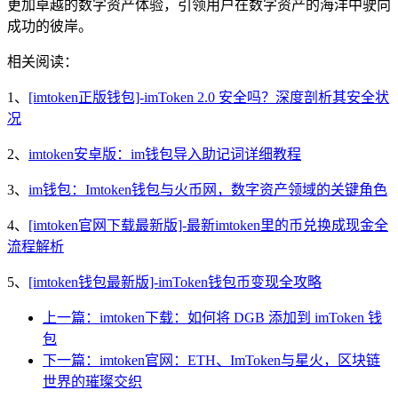
更加卓越的数字资产体验，引领用户在数字资产的海洋中驶向
成功的彼岸。
相关阅读：
1、
[imtoken正版钱包]-imToken 2.0 安全吗？深度剖析其安全状
况
2、
imtoken安卓版：im钱包导入助记词详细教程
3、
im钱包：Imtoken钱包与火币网，数字资产领域的关键角色
4、
[imtoken官网下载最新版]-最新imtoken里的币兑换成现金全
流程解析
5、
[imtoken钱包最新版]-imToken钱包币变现全攻略
上一篇：imtoken下载：如何将 DGB 添加到 imToken 钱
包
下一篇：imtoken官网：ETH、ImToken与星火，区块链
世界的璀璨交织