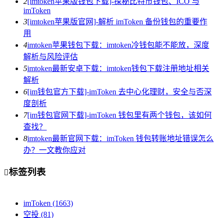
2
[imtoken苹果版钱包下载]-探秘比特币钱包、ICO 与
imToken
3
[imtoken苹果版官网]-解析 imToken 备份钱包的重要作
用
4
imtoken苹果钱包下载：imtoken冷钱包能不能放，深度
解析与风险评估
5
imtoken最新安卓下载：imtoken钱包下载注册地址相关
解析
6
[im钱包官方下载]-imToken 去中心化理财，安全与否深
度剖析
7
[im钱包官网下载]-imToken 钱包里有两个钱包，该如何
查找？
8
imtoken最新官网下载：imToken 钱包转账地址错误怎么
办？一文教你应对
标签列表

imToken
(1663)
空投
(81)