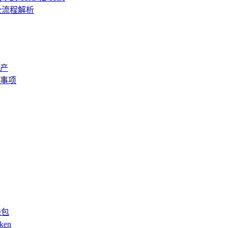
 全流程解析
资产
意事项
钱包
ken