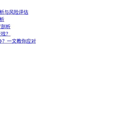
度解析与风险评估
解析
度剖析
查找？
怎么办？一文教你应对