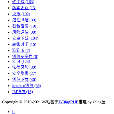
矿工费
(163)
版本更新
(13)
火币
(102)
潜在风险
(30)
钱包备份
(19)
风险评估
(38)
安卓下载
(104)
转账时间
(16)
狗狗币
(7)
钱包安全性
(6)
ETH
(123)
法律风险
(30)
安全隐患
(27)
钱包下载
(46)
imtoken钱包
(68)
IM钱包
(16)
Copyright © 2019-2021 本站基于
Z-BlogPHP
搭建
by zblog屋
