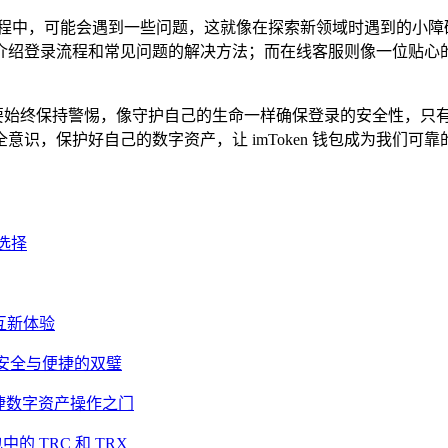
和使用过程中，可能会遇到一些问题，这就像在探索新领域时遇到的
介绍登录流程和常见问题的解决方法；而在线客服则像一位贴心
要始终保持警惕，像守护自己的生命一样确保登录的安全性，只
识，保护好自己的数字资产，让 imToken 钱包成为我们
同选择
交互新体验
资产安全与便捷的双璧
启便捷数字资产操作之门
中的 TRC 和 TRX