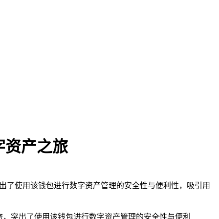
数字资产之旅
旅，突出了使用该钱包进行数字资产管理的安全性与便利性，吸引用
之旅，突出了使用该钱包进行数字资产管理的安全性与便利