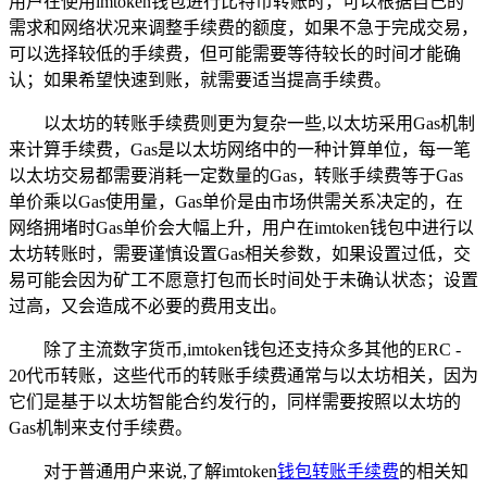
用户在使用imtoken钱包进行比特币转账时，可以根据自己的
需求和网络状况来调整手续费的额度，如果不急于完成交易，
可以选择较低的手续费，但可能需要等待较长的时间才能确
认；如果希望快速到账，就需要适当提高手续费。
以太坊的转账手续费则更为复杂一些,以太坊采用Gas机制
来计算手续费，Gas是以太坊网络中的一种计算单位，每一笔
以太坊交易都需要消耗一定数量的Gas，转账手续费等于Gas
单价乘以Gas使用量，Gas单价是由市场供需关系决定的，在
网络拥堵时Gas单价会大幅上升，用户在imtoken钱包中进行以
太坊转账时，需要谨慎设置Gas相关参数，如果设置过低，交
易可能会因为矿工不愿意打包而长时间处于未确认状态；设置
过高，又会造成不必要的费用支出。
除了主流数字货币,imtoken钱包还支持众多其他的ERC -
20代币转账，这些代币的转账手续费通常与以太坊相关，因为
它们是基于以太坊智能合约发行的，同样需要按照以太坊的
Gas机制来支付手续费。
对于普通用户来说,了解imtoken
钱包转账手续费
的相关知