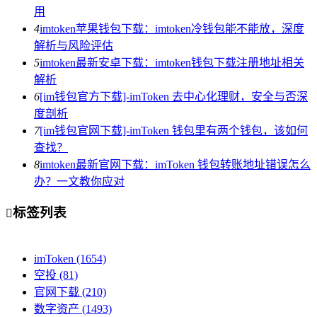
用
4
imtoken苹果钱包下载：imtoken冷钱包能不能放，深度
解析与风险评估
5
imtoken最新安卓下载：imtoken钱包下载注册地址相关
解析
6
[im钱包官方下载]-imToken 去中心化理财，安全与否深
度剖析
7
[im钱包官网下载]-imToken 钱包里有两个钱包，该如何
查找？
8
imtoken最新官网下载：imToken 钱包转账地址错误怎么
办？一文教你应对
标签列表

imToken
(1654)
空投
(81)
官网下载
(210)
数字资产
(1493)