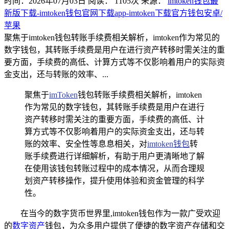
时间：2026年07月03日
阅读：
1105
次
来源：
imtoken钱包最
新版下载-imtoken钱包官网下载app-imtoken下载官方钱包安卓/
苹果
聚焦于imtoken钱包转账手续费相关解析，imtoken作为常见的
数字钱包，其转账手续费是用户在进行资产转移时需关注的重
要方面，手续费的高低、计算方式等不仅影响着用户的实际资
金支出，还与转账的效率、...
聚焦于
imToken
钱包转账手续费相关解析，imtoken
作为常见的数字钱包，其转账手续费是用户在进行
资产转移时需关注的重要方面，手续费的高低、计
算方式等不仅影响着用户的实际资金支出，还与转
账的效率、安全性等息息相关，对
imtoken钱包
转
账手续费进行详细解析，有助于用户更清晰地了解
在使用该钱包转账过程中的成本情况，从而合理规
划资产转移操作，提升使用体验和资金管理的科学
性。
在当今的数字货币世界里,imtoken钱包作为一款广受欢迎
的
数字资产
钱包，为众多用户提供了便捷的数字资产存储和交