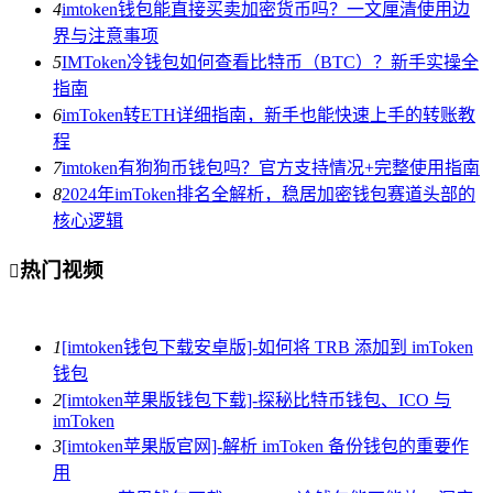
4
imtoken钱包能直接买卖加密货币吗？一文厘清使用边
界与注意事项
5
IMToken冷钱包如何查看比特币（BTC）？新手实操全
指南
6
imToken转ETH详细指南，新手也能快速上手的转账教
程
7
imtoken有狗狗币钱包吗？官方支持情况+完整使用指南
8
2024年imToken排名全解析，稳居加密钱包赛道头部的
核心逻辑
热门视频

1
[imtoken钱包下载安卓版]-如何将 TRB 添加到 imToken
钱包
2
[imtoken苹果版钱包下载]-探秘比特币钱包、ICO 与
imToken
3
[imtoken苹果版官网]-解析 imToken 备份钱包的重要作
用