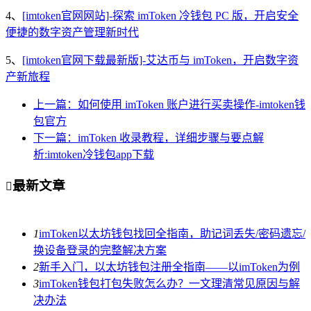
4、
[imtoken官网网站]-探索 imToken 冷钱包 PC 版，开启安全
便捷的数字资产管理新时代
5、
[imtoken官网下载最新版]-艾达币与 imToken，开启数字资
产新旅程
上一篇：如何使用 imToken 账户进行买卖操作-imtoken钱
包官方
下一篇：imToken 收录教程，详细步骤与要点解
析:imtoken冷钱包app下载
最新文章

1
imToken以太坊钱包找回全指南，助记词丢失/密码遗忘/
换设备登录的完整解决方案
2
新手入门，以太坊钱包注册全指南——以imToken为例
3
imToken钱包打包失败怎么办？一文理清常见原因与解
决办法