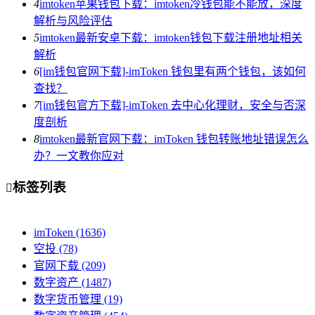
4
imtoken苹果钱包下载：imtoken冷钱包能不能放，深度
解析与风险评估
5
imtoken最新安卓下载：imtoken钱包下载注册地址相关
解析
6
[im钱包官网下载]-imToken 钱包里有两个钱包，该如何
查找？
7
[im钱包官方下载]-imToken 去中心化理财，安全与否深
度剖析
8
imtoken最新官网下载：imToken 钱包转账地址错误怎么
办？一文教你应对
标签列表

imToken
(1636)
空投
(78)
官网下载
(209)
数字资产
(1487)
数字货币管理
(19)