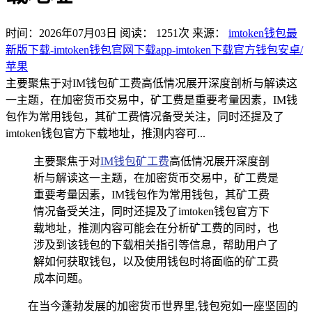
时间：2026年07月03日
阅读：
1251
次
来源：
imtoken钱包最
新版下载-imtoken钱包官网下载app-imtoken下载官方钱包安卓/
苹果
主要聚焦于对IM钱包矿工费高低情况展开深度剖析与解读这
一主题，在加密货币交易中，矿工费是重要考量因素，IM钱
包作为常用钱包，其矿工费情况备受关注，同时还提及了
imtoken钱包官方下载地址，推测内容可...
主要聚焦于对
IM钱包
矿工费
高低情况展开深度剖
析与解读这一主题，在加密货币交易中，矿工费是
重要考量因素，IM钱包作为常用钱包，其矿工费
情况备受关注，同时还提及了imtoken钱包官方下
载地址，推测内容可能会在分析矿工费的同时，也
涉及到该钱包的下载相关指引等信息，帮助用户了
解如何获取钱包，以及使用钱包时将面临的矿工费
成本问题。
在当今蓬勃发展的加密货币世界里,钱包宛如一座坚固的