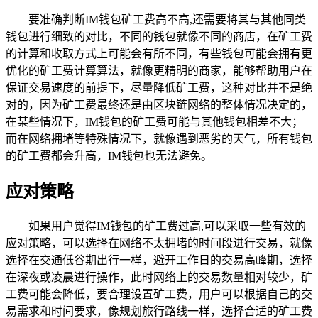
要准确判断IM钱包矿工费高不高,还需要将其与其他同类
钱包进行细致的对比，不同的钱包就像不同的商店，在矿工费
的计算和收取方式上可能会有所不同，有些钱包可能会拥有更
优化的矿工费计算算法，就像更精明的商家，能够帮助用户在
保证交易速度的前提下，尽量降低矿工费，这种对比并不是绝
对的，因为矿工费最终还是由区块链网络的整体情况决定的，
在某些情况下，IM钱包的矿工费可能与其他钱包相差不大；
而在网络拥堵等特殊情况下，就像遇到恶劣的天气，所有钱包
的矿工费都会升高，IM钱包也无法避免。
应对策略
如果用户觉得IM钱包的矿工费过高,可以采取一些有效的
应对策略，可以选择在网络不太拥堵的时间段进行交易，就像
选择在交通低谷期出行一样，避开工作日的交易高峰期，选择
在深夜或凌晨进行操作，此时网络上的交易数量相对较少，矿
工费可能会降低，要合理设置矿工费，用户可以根据自己的交
易需求和时间要求，像规划旅行路线一样，选择合适的矿工费