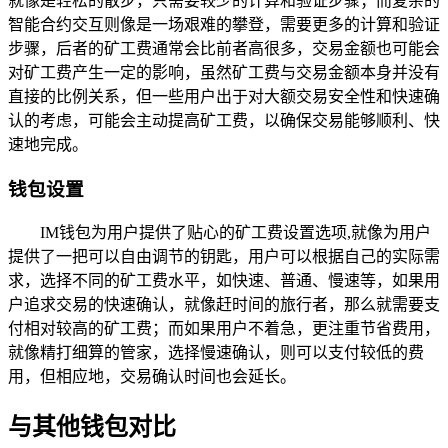
就像是轻松的散步，只需要较少的计算和验证步骤；而复杂的
智能合约交互则像是一场艰难的攀登，需要更多的计算和验证
步骤，后者的矿工费通常会比前者高很多，交易金额也可能会
对矿工费产生一定的影响，虽然矿工费与交易金额本身并没有
直接的比例关系，但一些用户出于对大额交易安全性和快速确
认的考虑，可能会主动提高矿工费，以确保交易能够顺利、快
速地完成。
钱包设置
IM钱包为用户提供了贴心的矿工费设置选项,就像为用户
提供了一把可以自由调节的钥匙，用户可以根据自己的实际需
求，选择不同的矿工费水平，如快速、普通、慢速等，如果用
户追求交易的快速确认，就像赶时间的旅行者，那么就需要支
付相对较高的矿工费；而如果用户不着急，更注重节省费用，
就像精打细算的管家，选择慢速确认，则可以支付较低的费
用，但相应地，交易确认时间也会延长。
与其他钱包对比