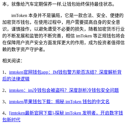
本，就像给汽车定期保养一样,让钱包始终保持最佳状态。
imToken 本身并不是骗局，它是一款合法、安全、便捷的
加密货币钱包，在使用过程中，用户需要提高自身的安全意
识，谨慎操作，以避免遭受不必要的损失，随着加密货币行业
的不断发展和监管的不断完善，相信 imToken 等正规钱包将会
在保障用户资产安全方面发挥更大的作用，成为投资者值得信
赖的数字资产守护者。
相关阅读：
1、
imtoken官网钱包app：IM钱包警方能否冻结？深度解析背
后的法律逻辑
2、
imtoken：im冷钱包会被盗吗？深度剖析冷钱包安全问题
3、
imtoken苹果钱包下载：揭秘 imToken 钱包的中文名
4、
[imtoken最新官网下载]-探秘 imToken 发明者，开启数字钱
包新时代