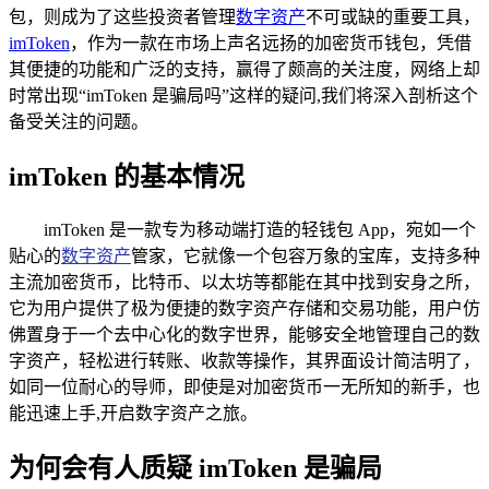
包，则成为了这些投资者管理
数字资产
不可或缺的重要工具，
imToken
，作为一款在市场上声名远扬的加密货币钱包，凭借
其便捷的功能和广泛的支持，赢得了颇高的关注度，网络上却
时常出现“imToken 是骗局吗”这样的疑问,我们将深入剖析这个
备受关注的问题。
imToken 的基本情况
imToken 是一款专为移动端打造的轻钱包 App，宛如一个
贴心的
数字资产
管家，它就像一个包容万象的宝库，支持多种
主流加密货币，比特币、以太坊等都能在其中找到安身之所，
它为用户提供了极为便捷的数字资产存储和交易功能，用户仿
佛置身于一个去中心化的数字世界，能够安全地管理自己的数
字资产，轻松进行转账、收款等操作，其界面设计简洁明了，
如同一位耐心的导师，即使是对加密货币一无所知的新手，也
能迅速上手,开启数字资产之旅。
为何会有人质疑 imToken 是骗局