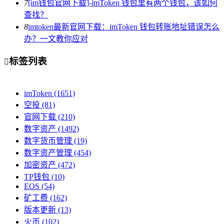
7
[im钱包官网下载]-imToken 钱包里有两个钱包，该如何
查找？
8
imtoken最新官网下载：imToken 钱包转账地址错误怎么
办？一文教你应对
标签列表

imToken
(1651)
空投
(81)
官网下载
(210)
数字资产
(1492)
数字货币管理
(19)
数字资产管理
(454)
加密资产
(472)
TP钱包
(10)
EOS
(54)
矿工费
(162)
版本更新
(13)
火币
(102)