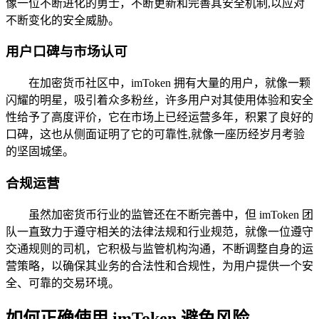
像一位不断进化的勇士，不断更新和完善其安全机制,以应对
不断变化的安全威胁。
用户口碑与市场认可
在加密货币社区中，imToken 拥有大量的用户，就像一颗
闪耀的明星，吸引着众多粉丝，许多用户对其使用体验和安全
性给予了高度评价，它在市场上已经运营多年，积累了良好的
口碑，这也从侧面证明了它的可靠性,就像一座历经岁月考验
的坚固城堡。
合规运营
虽然加密货币行业的监管还在不断完善中，但 imToken 团
队一直致力于遵守相关的法律法规和行业规范，就像一位遵守
交通规则的司机，它积极与监管机构沟通，不断调整自身的运
营策略，以确保其业务的合法性和合规性，为用户提供一个安
全、可靠的交易环境。
如何正确使用 imToken 避免风险