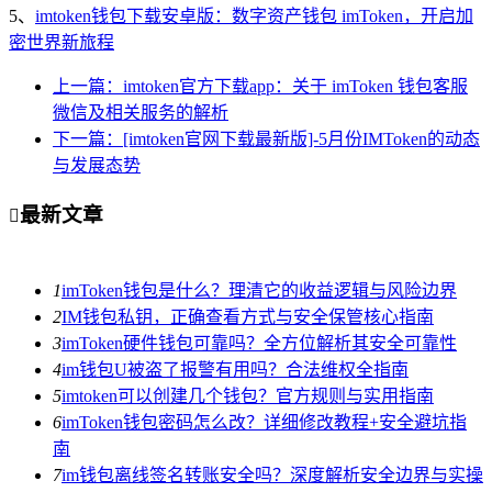
5、
imtoken钱包下载安卓版：数字资产钱包 imToken，开启加
密世界新旅程
上一篇：imtoken官方下载app：关于 imToken 钱包客服
微信及相关服务的解析
下一篇：[imtoken官网下载最新版]-5月份IMToken的动态
与发展态势
最新文章

1
imToken钱包是什么？理清它的收益逻辑与风险边界
2
IM钱包私钥，正确查看方式与安全保管核心指南
3
imToken硬件钱包可靠吗？全方位解析其安全可靠性
4
im钱包U被盗了报警有用吗？合法维权全指南
5
imtoken可以创建几个钱包？官方规则与实用指南
6
imToken钱包密码怎么改？详细修改教程+安全避坑指
南
7
im钱包离线签名转账安全吗？深度解析安全边界与实操