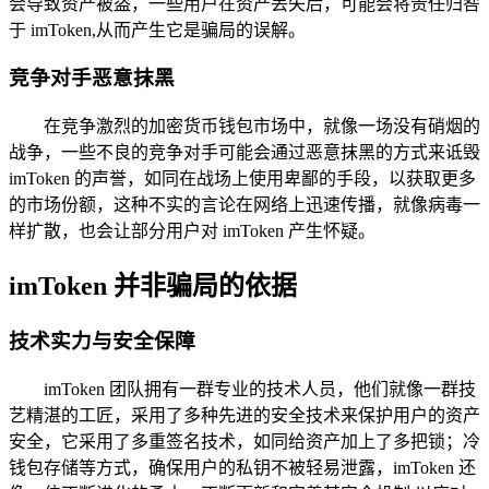
会导致资产被盗，一些用户在资产丢失后，可能会将责任归咎
于 imToken,从而产生它是骗局的误解。
竞争对手恶意抹黑
在竞争激烈的加密货币钱包市场中，就像一场没有硝烟的
战争，一些不良的竞争对手可能会通过恶意抹黑的方式来诋毁
imToken 的声誉，如同在战场上使用卑鄙的手段，以获取更多
的市场份额，这种不实的言论在网络上迅速传播，就像病毒一
样扩散，也会让部分用户对 imToken 产生怀疑。
imToken 并非骗局的依据
技术实力与安全保障
imToken 团队拥有一群专业的技术人员，他们就像一群技
艺精湛的工匠，采用了多种先进的安全技术来保护用户的资产
安全，它采用了多重签名技术，如同给资产加上了多把锁；冷
钱包存储等方式，确保用户的私钥不被轻易泄露，imToken 还