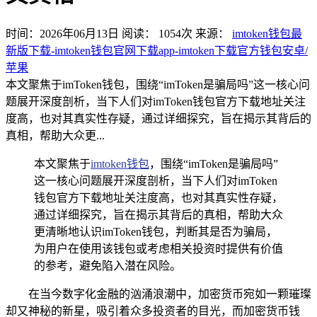
时间：2026年06月13日
阅读：
1054
次
来源：
imtoken钱包最
新版下载-imtoken钱包官网下载app-imtoken下载官方钱包安卓/
苹果
本文聚焦于imToken钱包，围绕“imToken是骗局吗”这一核心问
题展开深度剖析，当下人们对imToken钱包官方下载地址关注
度高，也对其真实性存疑，通过详细探究，旨在揭示其背后的
真相，帮助大众更...
本文聚焦于
imtoken钱包
，围绕“imToken是骗局吗”
这一核心问题展开深度剖析，当下人们对imToken
钱包官方下载地址关注度高，也对其真实性存疑，
通过详细探究，旨在揭示其背后的真相，帮助大众
更清晰地认识imToken钱包，判断其是否为骗局，
为用户在使用该钱包或考虑相关投资时提供有价值
的参考，避免陷入潜在风险。
在当今数字化金融的汹涌浪潮中，加密货币宛如一颗璀璨
却又神秘的新星，吸引着众多投资者的目光，而加密货币钱