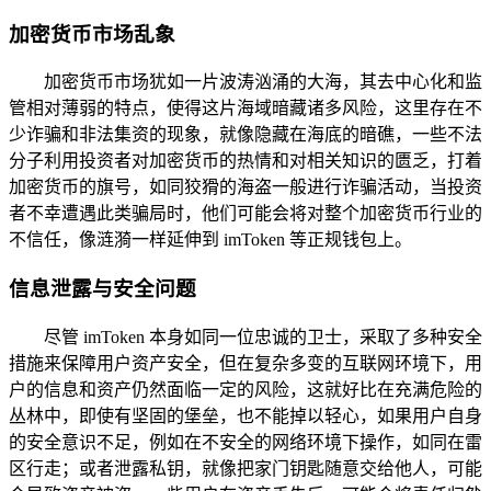
加密货币市场乱象
加密货币市场犹如一片波涛汹涌的大海，其去中心化和监
管相对薄弱的特点，使得这片海域暗藏诸多风险，这里存在不
少诈骗和非法集资的现象，就像隐藏在海底的暗礁，一些不法
分子利用投资者对加密货币的热情和对相关知识的匮乏，打着
加密货币的旗号，如同狡猾的海盗一般进行诈骗活动，当投资
者不幸遭遇此类骗局时，他们可能会将对整个加密货币行业的
不信任，像涟漪一样延伸到 imToken 等正规钱包上。
信息泄露与安全问题
尽管 imToken 本身如同一位忠诚的卫士，采取了多种安全
措施来保障用户资产安全，但在复杂多变的互联网环境下，用
户的信息和资产仍然面临一定的风险，这就好比在充满危险的
丛林中，即使有坚固的堡垒，也不能掉以轻心，如果用户自身
的安全意识不足，例如在不安全的网络环境下操作，如同在雷
区行走；或者泄露私钥，就像把家门钥匙随意交给他人，可能