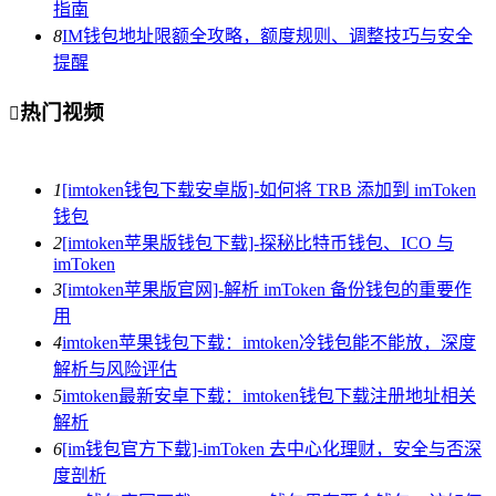
指南
8
IM钱包地址限额全攻略，额度规则、调整技巧与安全
提醒
热门视频

1
[imtoken钱包下载安卓版]-如何将 TRB 添加到 imToken
钱包
2
[imtoken苹果版钱包下载]-探秘比特币钱包、ICO 与
imToken
3
[imtoken苹果版官网]-解析 imToken 备份钱包的重要作
用
4
imtoken苹果钱包下载：imtoken冷钱包能不能放，深度
解析与风险评估
5
imtoken最新安卓下载：imtoken钱包下载注册地址相关
解析
6
[im钱包官方下载]-imToken 去中心化理财，安全与否深
度剖析