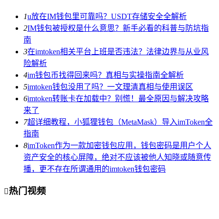
1
u放在IM钱包里可靠吗？USDT存储安全全解析
2
IM钱包被授权是什么意思？新手必看的科普与防坑指
南
3
在imtoken相关平台上班是否违法？法律边界与从业风
险解析
4
im钱包币找得回来吗？真相与实操指南全解析
5
imtoken钱包没用了吗？一文理清真相与使用误区
6
imtoken转账卡在加载中？别慌！最全原因与解决攻略
来了
7
超详细教程，小狐狸钱包（MetaMask）导入imToken全
指南
8
imToken作为一款加密钱包应用，钱包密码是用户个人
资产安全的核心屏障，绝对不应该被他人知晓或随意传
播，更不存在所谓通用的imtoken钱包密码
热门视频
