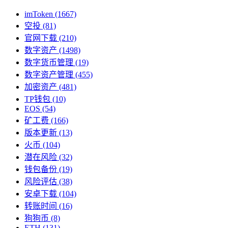
imToken
(1667)
空投
(81)
官网下载
(210)
数字资产
(1498)
数字货币管理
(19)
数字资产管理
(455)
加密资产
(481)
TP钱包
(10)
EOS
(54)
矿工费
(166)
版本更新
(13)
火币
(104)
潜在风险
(32)
钱包备份
(19)
风险评估
(38)
安卓下载
(104)
转账时间
(16)
狗狗币
(8)
ETH
(131)