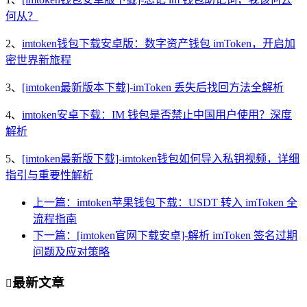
何从？
2、
imtoken钱包下载安卓版：数字资产钱包 imToken，开启加
密世界新旅程
3、
[imtoken最新版本下载]-imToken 丢失后找回方法全解析
4、
imtoken安卓下载：IM 钱包是否禁止中国用户使用？深度
解析
5、
[imtoken最新版下载]-imtoken钱包如何导入私钥视频，详细
指引与重要性解析
上一篇：imtoken苹果钱包下载：USDT 转入 imToken 全
流程指南
下一篇：[imtoken官网下载安卓]-解析 imToken 签名过期
问题及应对策略
最新文章
