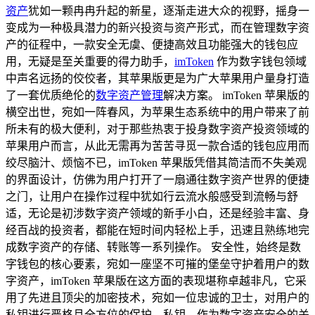
资产
犹如一颗冉冉升起的新星，逐渐走进大众的视野，摇身一
变成为一种极具潜力的新兴投资与资产形式，而在管理数字资
产的征程中，一款安全无虞、便捷高效且功能强大的钱包应
用，无疑是至关重要的得力助手，
imToken
作为数字钱包领域
中声名远扬的佼佼者，其苹果版更是为广大苹果用户量身打造
了一套优质绝伦的
数字资产管理
解决方案。 imToken 苹果版的
横空出世，宛如一阵春风，为苹果生态系统中的用户带来了前
所未有的极大便利，对于那些热衷于投身数字资产投资领域的
苹果用户而言，从此无需再为苦苦寻觅一款合适的钱包应用而
绞尽脑汁、烦恼不已，imToken 苹果版凭借其简洁而不失美观
的界面设计，仿佛为用户打开了一扇通往数字资产世界的便捷
之门，让用户在操作过程中犹如行云流水般感受到流畅与舒
适，无论是初涉数字资产领域的新手小白，还是经验丰富、身
经百战的投资者，都能在短时间内轻松上手，迅速且熟练地完
成数字资产的存储、转账等一系列操作。 安全性，始终是数
字钱包的核心要素，宛如一座坚不可摧的堡垒守护着用户的数
字资产，imToken 苹果版在这方面的表现堪称卓越非凡，它采
用了先进且顶尖的加密技术，宛如一位忠诚的卫士，对用户的
私钥进行严格且全方位的保护，私钥，作为数字资产安全的关